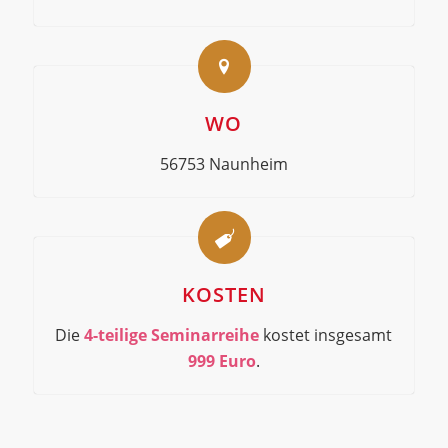
WO
56753 Naunheim
KOSTEN
Die
4-teilige Seminarreihe
kostet insgesamt
999 Euro
.