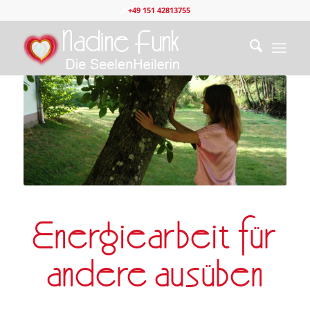
+49 151 42813755
Energiearbeit für
andere ausüben