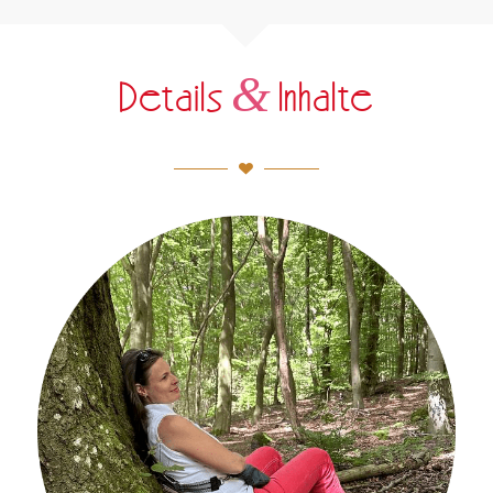
&
Details
Inhalte