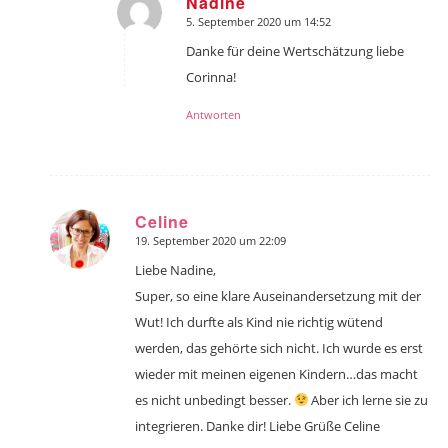
Nadine
5. September 2020 um 14:52
sagte:
Danke für deine Wertschätzung liebe
Corinna!
Antworten
Celine
19. September 2020 um 22:09
sagte:
Liebe Nadine,
Super, so eine klare Auseinandersetzung mit der
Wut! Ich durfte als Kind nie richtig wütend
werden, das gehörte sich nicht. Ich wurde es erst
wieder mit meinen eigenen Kindern…das macht
es nicht unbedingt besser.
Aber ich lerne sie zu
integrieren. Danke dir! Liebe Grüße Celine