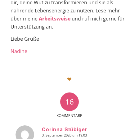
dir, deine Wut zu transformieren und sie als
nährende Lebensenergie zu nutzen. Lese mehr
über meine
Arbeitsweise
und ruf mich gerne für
Unterstützung an.
Liebe Grüße
Nadine
16
KOMMENTARE
Corinna Stübiger
3. September 2020 um 19:03
sagte: