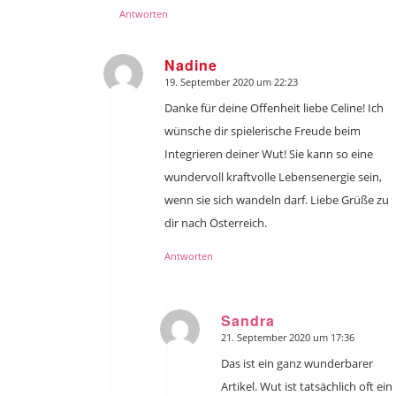
Antworten
Nadine
19. September 2020 um 22:23
sagte:
Danke für deine Offenheit liebe Celine! Ich
wünsche dir spielerische Freude beim
Integrieren deiner Wut! Sie kann so eine
wundervoll kraftvolle Lebensenergie sein,
wenn sie sich wandeln darf. Liebe Grüße zu
dir nach Österreich.
Antworten
Sandra
21. September 2020 um 17:36
sagte:
Das ist ein ganz wunderbarer
Artikel. Wut ist tatsächlich oft ein