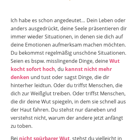
Ich habe es schon angedeutet… Dein Leben oder
anders ausgedrückt, deine Seele präsentieren dir
immer wieder Situationen, in denen sie dich auf
deine Emotionen aufmerksam machen möchten.
Du bekommst regelmäßig unschöne Situationen.
Seien es bspw. misslingende Dinge, deine
Wut
kocht sofort
hoch
, du
kannst nicht mehr
denken
und tust oder sagst Dinge, die dir
hinterher leidtun. Oder du triffst Menschen, die
dich zur Weißglut treiben. Oder triffst Menschen,
die dir deine Wut spiegeln, in dem sie schnell aus
der Haut fahren. Du stehst nur daneben und
verstehst nicht, warum der andere jetzt anfängt
zu toben.
Bei
nicht spürbarer Wut
, stehst du vielleicht in