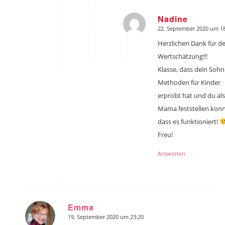
Nadine
22. September 2020 um 18
sagte:
Herzlichen Dank für d
Wertschätzung!!!
Klasse, dass dein Sohn
Methoden für Kinder
erprobt hat und du als
Mama feststellen konn
dass es funktioniert!
Freu!
Antworten
Emma
19. September 2020 um 23:20
sagte: