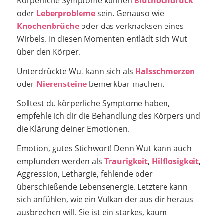
Körperliche Symptome können
Bluthochdruck
oder
Leberprobleme
sein. Genauso wie
Knochenbrüche
oder das verknacksen eines
Wirbels. In diesen Momenten entlädt sich Wut
über den Körper.
Unterdrückte Wut kann sich als
Halsschmerzen
oder
Nierensteine
bemerkbar machen.
Solltest du körperliche Symptome haben,
empfehle ich dir die Behandlung des Körpers und
die Klärung deiner Emotionen.
Emotion, gutes Stichwort! Denn Wut kann auch
empfunden werden als
Traurigkeit
,
Hilflosigkeit
,
Aggression, Lethargie, fehlende oder
überschießende Lebensenergie. Letztere kann
sich anfühlen, wie ein Vulkan der aus dir heraus
ausbrechen will. Sie ist ein starkes, kaum