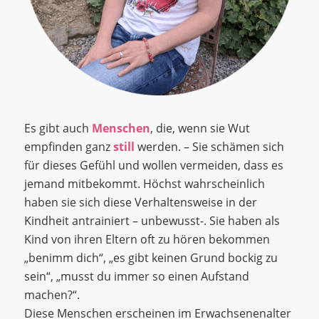
Es gibt auch
Menschen
, die, wenn sie Wut
empfinden ganz
still
werden. – Sie schämen sich
für dieses Gefühl und wollen vermeiden, dass es
jemand mitbekommt. Höchst wahrscheinlich
haben sie sich diese Verhaltensweise in der
Kindheit antrainiert – unbewusst-. Sie haben als
Kind von ihren Eltern oft zu hören bekommen
„benimm dich“, „es gibt keinen Grund bockig zu
sein“, „musst du immer so einen Aufstand
machen?“.
Diese Menschen erscheinen im Erwachsenenalter