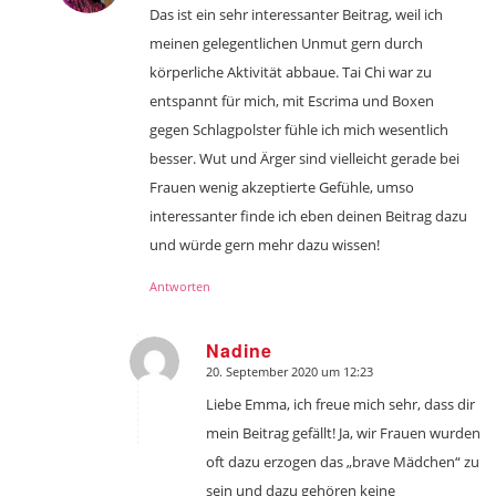
Das ist ein sehr interessanter Beitrag, weil ich
meinen gelegentlichen Unmut gern durch
körperliche Aktivität abbaue. Tai Chi war zu
entspannt für mich, mit Escrima und Boxen
gegen Schlagpolster fühle ich mich wesentlich
besser. Wut und Ärger sind vielleicht gerade bei
Frauen wenig akzeptierte Gefühle, umso
interessanter finde ich eben deinen Beitrag dazu
und würde gern mehr dazu wissen!
Antworten
Nadine
20. September 2020 um 12:23
sagte:
Liebe Emma, ich freue mich sehr, dass dir
mein Beitrag gefällt! Ja, wir Frauen wurden
oft dazu erzogen das „brave Mädchen“ zu
sein und dazu gehören keine