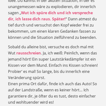
Idee. Du kannst in der akuten Situation, in der es
unangemessen wäre zu explodieren, dir innerlich
sagen „
Wut ich spüre dich und ich verspreche
dir, ich lasse dich raus. Später!
“ Dann atmest du
tief durch und versuchst den Kopf wieder frei zu
bekommen, um einen klaren Gedanken fassen zu
können und die Situation zielführend zu beenden.
Sobald du alleine bist, versuche es doch mal mit
Wut
rausschreien
. Ja, ich weiß: Peinlich, wenn das
jemand hört! Ein super Lautstärkedämpfer ist ein
Kissen vor dem Mund. Einfach ins Kissen schreien!
Probier‘ es mal! So lange, bis du innerlich eine
Veränderung spürst.
Einen prima Ort dafür, finde ich auch das Auto! So
auf der Landstraße, wenn es keiner hört… Ich
garantiere dir, je öfter du es tust, desto einfacher
und wohltuender wird es!