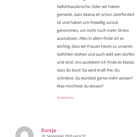
Gefühlsausbrüche. Oder wir haben
gemerkt, dass Mama eh schon überfordert
ist und haben uns freiwillig zurück
genommen, um nicht noch mehr Stress
auszulösen. Alles in allem finde ich es
wichtig, dass wir Frauen heute zu unseren
Gefühlen stehen und auch wild sein dürfen
und sind. Uns ausleben! Ich finde es klasse,
dass du boxt! Da wird Kraft frei. Du
schreibst, du würdest gerne mehr wissen?
Was möchtest du wissen?
Antworten
Sonja
20. September 2020 um 6:37